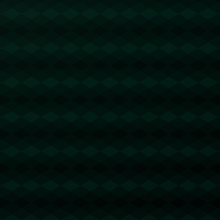
默契和控球能力，这是拉玛西亚培养出的技术精华。
了**例证**。
成功的保障。碧基的言辞或许有失中立，但在青训领