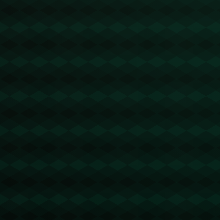
**皇马青训的“懒皮”批评**
内容发酵来自于碧基对皇马青训系统的批评。他认
在**巨大差异**。巴塞罗那以拉玛西亚青训营为
巴塞罗那比肩。
**两种青训理念的较量**
巴塞罗那和皇家马德里在青训方面采用了截然不同
引了不少成名已久的国际球星，而在青训结构上显
**案例分析：德比之战**