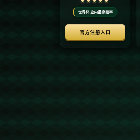
名宿
**名宿訪問 ｜巴塞傳奇碧基仲有火：狂批死敵皇馬
在足球的世界里，巴塞罗那与皇家马德里之间的竞争
宿碧基再度发表了犀利言论，引发了广泛的讨论和
**碧基：巴塞罗那的象征**