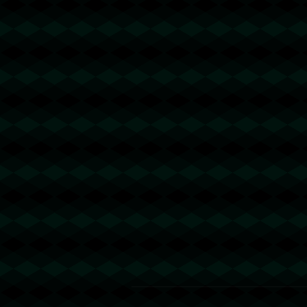
上一篇：厄林·哈兰德私下好谈后对曼城130.