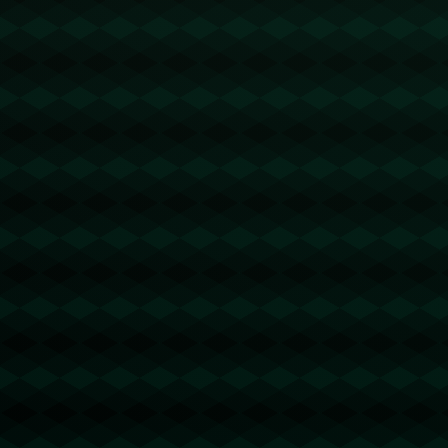
在众多西班牙国家德比中，我们不难看到巴塞青训
而皇马方面，虽也有本土天才如卡西利亚斯等出现，但
**青训的重要性**
两种青训策略的差异从某种程度上解释了碧基对皇