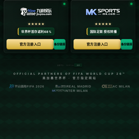
**曝阿森纳有意引进国米边翼阿什拉夫：解析引援背后
的战略考量**
在现代足球的世界中，引援策略被视为一个俱乐部成功
的关键因素之一。近日，有消息曝出*阿森纳有意引进
国际米兰边翼阿什拉夫*，这一消息在球迷和业内引起
了广泛关注及讨论。**阿什拉夫**，作为国际米兰的关
键球员之一，以其在球场上的卓越发挥和多才多艺而闻
名。那么，为什么阿森纳要将目光投向这位来自*意甲*
的边翼呢？
### 阿什拉夫的多面手特质
阿什拉夫以其卓越的速度与精准的传球而闻名。他能胜
任多个场上角色，从边后卫到边锋，都能展现出色的竞