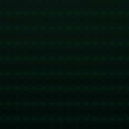
在资金利用上，阿森纳始终保持理性。尽管在面对竞争
对手的竞价时，豪门俱乐部可能会提高报价，但阿森纳
倾向选择契合球队风格和未来规划的球员，而非单纯追
求名气效应。
### 外媒视点与球迷期待