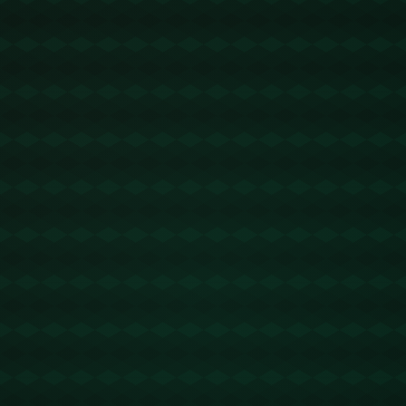
技状态，这使得他成为球队战术安排中的一块“活棋”。
**阿森纳**目前正在经历一个转型期，对多面手球员的
需求与日俱增。阿什拉夫若加盟，势必会提升阿森纳在
攻防两端的平衡性。
**习惯使用三后卫阵型的国际米兰**，阿什拉夫在边翼
卫位置上的表现尤为突出，这种经验对于希望增强边路
进攻速度和防守密度的阿森纳无疑是一大助益。他的加
入将给予主教练更多选择，从而在不同的比赛中灵活调
整战术。
### 阿森纳的引援策略
近年来，阿森纳一直积极在转会市场上寻找年轻且有潜
力的球员。相比于豪掷千金购入超级球星，阿森纳更倾
向寻找那些能长期为球队贡献并具有提升空间的球员。