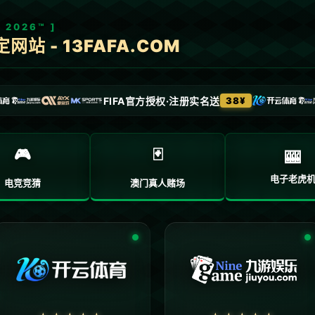
中心
新闻资讯
联系我们