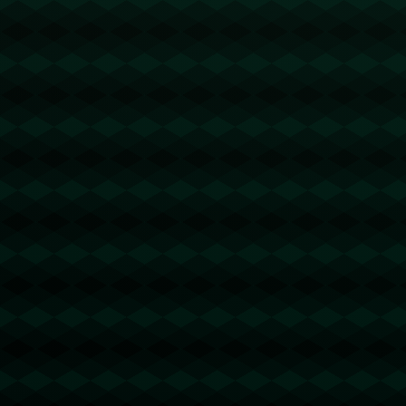
莱奥在部分比赛中容易迷失，决策能力有时稍显不
破口，无论是自己射门还是为队友制造机会。
**2. 连续比赛的高水平输出**