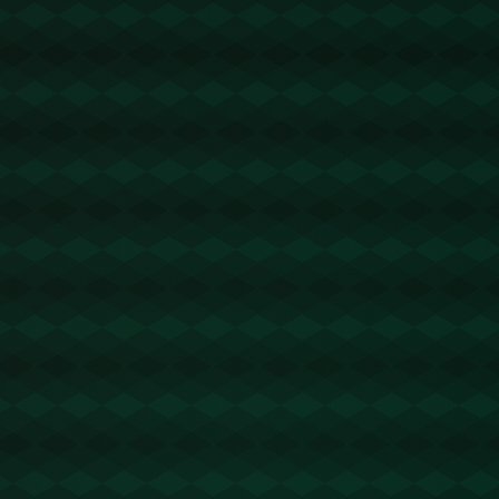
、里贝里相提并论？**
力闻名。他们速度犀利、脚下技术精湛，能够在对方防线撕开裂缝，为球队