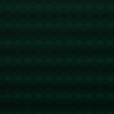
目前限制莱奥成为超级巨星的关键问题。相比于罗本和里贝里，无论是场均
：