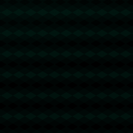
定贡献。例如，2022/23赛季莱奥虽依然高光，
行力，无论是在防守时的压迫能力，还是攻防转换中
35岁的罗本仍然能在高水平的比赛中保持竞争力。
能保持极高的比赛稳定性。
打磨。只有当他在比赛中持续稳定输出，才可能真正