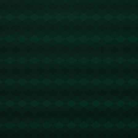
论是带球直接突破，还是与队友的配合，他都能给予对手巨大的威胁。特
高1.88米但具备优异的敏捷性，这在某种程度上又让人联想到里贝里的
现堪称现象级，他用12个联赛进球帮助球队夺得意甲冠军。而他在场上的创造