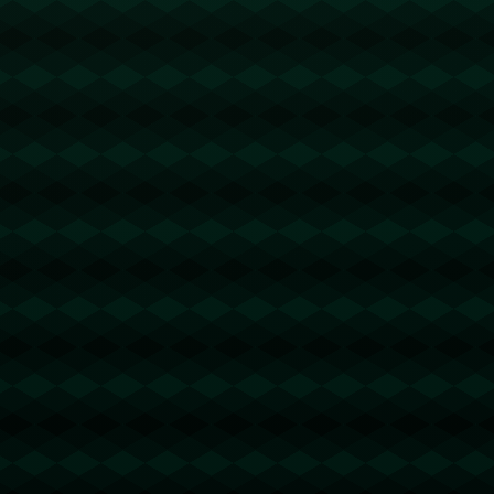
足。例如在面对密集防守时，他有时会选择单打独斗，导致丢失球权。而