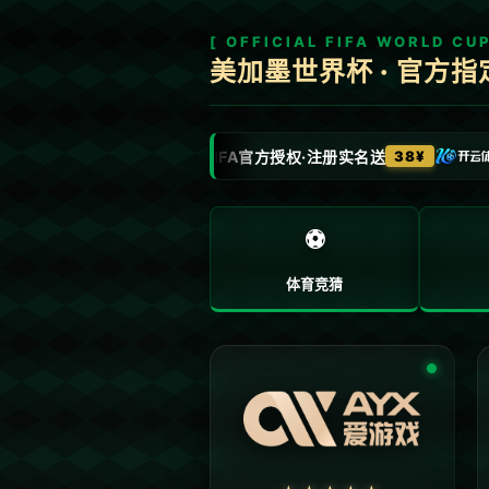
网站首页
公司简介
产品