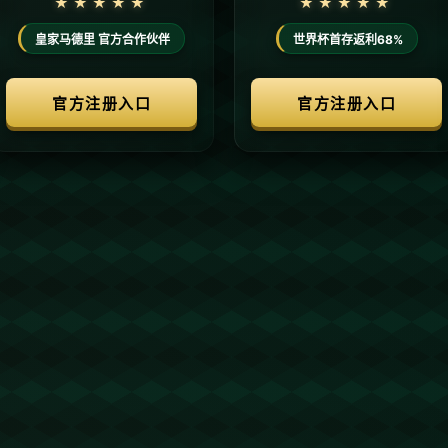
尔：莱奥让我想到了罗本和里贝里，但他需要提高
发布时间：2026-06-10
要提高稳定性**
、速度和技术的球员，他们的每一次突破都可能改写比赛的走向。而当我
，前荷兰国脚、现职业教练范博梅尔在采访中大胆评价了效力于AC米兰的
他当前的不足。本篇将探讨莱奥与罗本、里贝里风格上的相似之处，并从