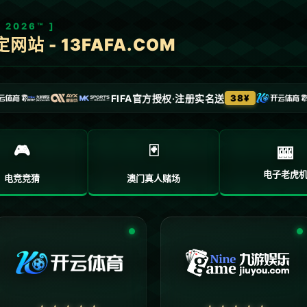
中心
新闻资讯
联系我们