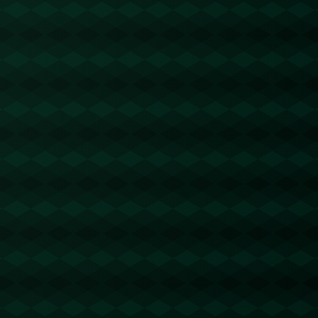
以看到亚洲足球的整体水平在逐步提高。而在世界杯亚