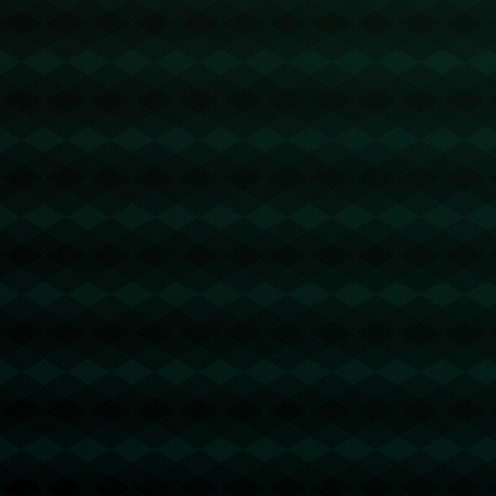
洲区预选赛中，从以往的五队争二席位转变为三队
表现。