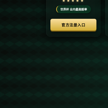
**前言：**
随着亚洲区世界杯预选赛的激烈竞争，**市场格局已
同时也迫使**中国男足（国足）面临更加严苛的挑