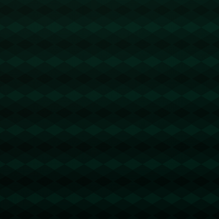
争夺四个席位，表面上似乎给球队增加了出线的机会，但实际上对球队稳