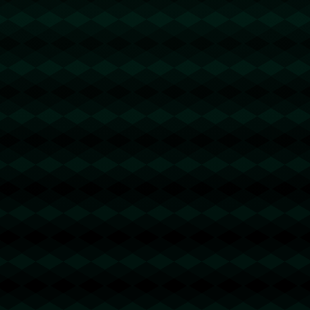
以往的预选赛模式允许偶尔的失误，因为五支球队竞争较少的名额，没有
标也多层化，**比赛压力转移到日常表现**，每一场失利都可能影响
这在当前形势下已然成为奢望。
球队需要更加注重战术安排和球员心态的调节。而与此同时，这种紧张的环
始终保持着高水平的发挥，良好地利用了机遇窗口。在这种背景下，国足必
万变的竞争局势，国足需要在多个方面进行调整。首先，在技术层面，提