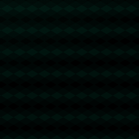
在每场比赛中都保持完美表现的必要。但是，现在情况
出线局势。例如，伊朗队在上届预选赛初期的几场失利
境也为实力稳固的球队创造了**快速脱颖而出的机会
须加速培养本土优秀球员，加强青训体系建设以确保在
升进攻能力和防守稳定性相辅相成，建立全面的技战术