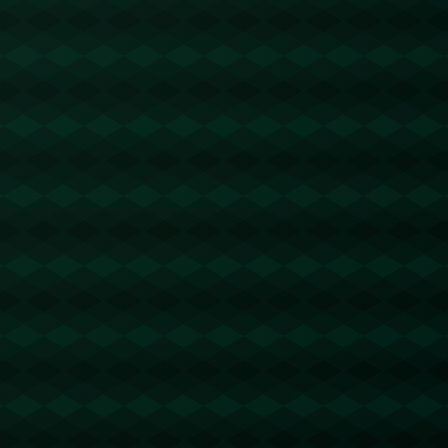
的球星，出乎意料地申请加盟快船队。此举让不少球