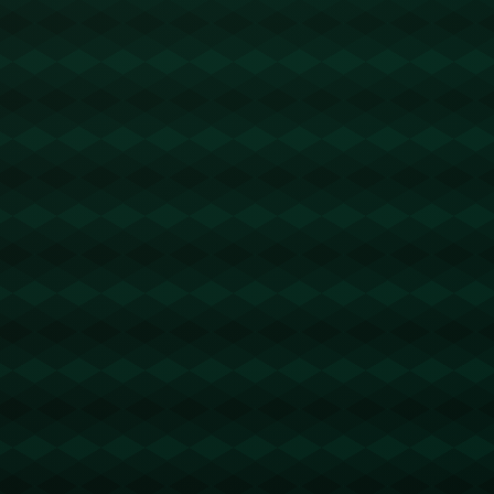
季后赛或重建阵容而频繁进行人员调整。乔丹·普尔作为奇才队中颇具潜力