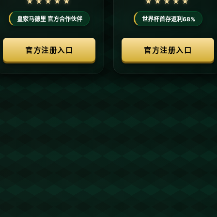
加盟快船！督促奇才尽快完成交易，自信和哈登能无
发布时间：2026-06-10
信和哈登能无缝衔接**
球迷的关注。在这种情况下，**乔丹·普尔申请加盟洛杉矶快船队的消息
析普尔如何与詹姆斯·哈登无缝衔接以及交易对双方球队的潜在影响。