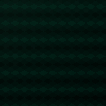
球员的潜质。很多人认为，他转会快船的意愿很可能
快船队冲击总冠军。