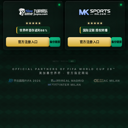
发布时间：2026-06-10
**7人上双掀翻东部第一！大黑马创历史纪录，米切尔
38分孤立无援**
在刚刚结束的一场NBA焦点战中，联盟的“大黑马”再度
向世人展现了他们不可忽视的力量。一场激情四射的进
攻大战将东部榜首球队拉下马，整整**7名球员得分上
双**，这支不可思议的球队不仅续写了本赛季的神奇故
事，更在历史上留下了属于他们的一笔。相比之下，尽
管多诺万·米切尔倾力奉献38分，但终究未能拯救孤军
奋战的球队。整个比赛像是一场对集体篮球和个人英雄
主义的生动对话，而结果显然向我们揭示了团结的力
量。