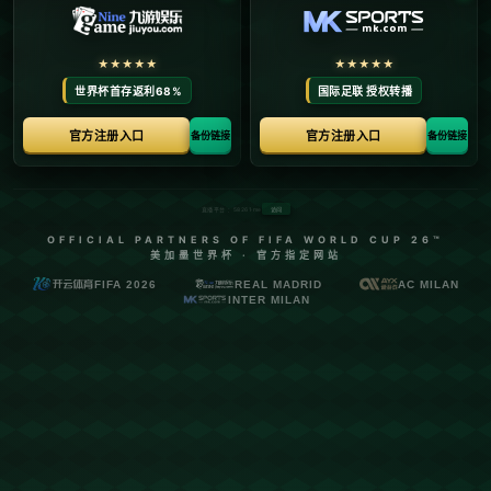
发布时间：2026-06-10
**绝了，才打一场！戴维斯就受伤，无限期缺阵，独行
侠退货无门**
在篮球世界中，球员的健康状况往往影响着球队的成绩
和未来规划。最近，**达拉斯独行侠**正面临这样一个
棘手的局面——他们新近签下的球员戴维斯，在仅仅参
加了一场比赛后便受伤，并且被宣布**无限期缺阵**。
这样的意外打击不仅让球队措手不及，也引发了球迷和
业界的广泛关注与讨论。
作为一名出色的篮球运动员，戴维斯一直以他出色的技
术和对抗能力深受球迷喜爱。然而，在独行侠的首秀中
他却意外受伤，这让球队陷入了“**退货无门**”的困