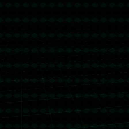
总之，“胜利源于高强度对抗”不仅仅是东契奇的个人信
条，更是他带领达拉斯独行侠在激烈的NBA赛场上不断
冲击胜利的动力来源。在他看来，**无论是对手多么强
大，防守永远是打开胜利之门的钥匙**。随着个人技术
的提升和团队协作的增强，东契奇和他的队伍必将在未
来的比赛中继续弘扬这一理念。
上一篇：奥尔良羽球超级300赛 ｜ 完胜斯里坎夺今年第2胜 李梓嘉勇闯8强.
下一篇：火箭121-110爵士，赛后迎3好消息！格林末节之王，潜力阵容获信任.
Copyright 2024
爱游戏(ayx)中国官方网站_AYX SPORTS
All