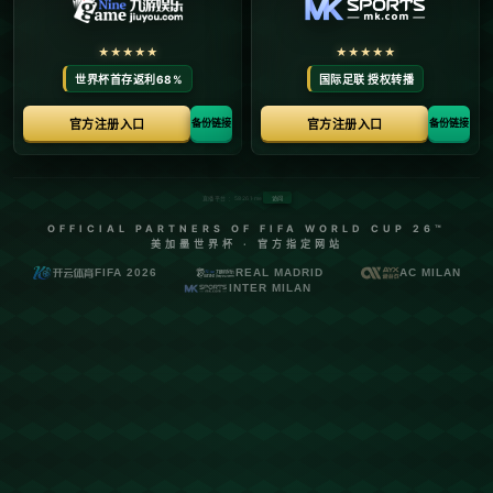
发布时间：2026-06-10
**申京表示球队状态不佳要吸取教训，真是不巧的深刻
启示**
在激烈的体坛竞争中，球队的状态起伏不定是常态，这
不仅仅是竞技规律，更是考验球队智慧和韧性的关键时
刻。近日，**申京**在一次采访中坦诚地表示，球队的
状态不佳，需要从中吸取教训。这一言论无意中揭示了
更深层次的问题，引发了众多球迷和专家的关注。本文
将围绕此事件进行深入探讨，分析其内涵与启示。
在当今体育圈，*球队状态的波动*是常见的，不论是因
为内部问题如球员受伤、队员间的默契不足，还是外部
的如赛程密集、对手实力增强等。在面对这些挑战时，