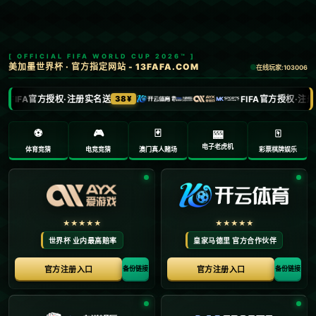
申京表示球隊狀態不佳要吸取教訓真是不
巧.