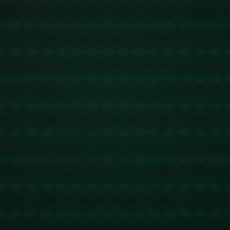
随着中国体育产业的飞速发展，体育新闻的传播形式与
内容呈现也发生了翻天覆地的变化。从传统媒介到数字
化平台，体育传播不仅是信息的分享，更是产业整合运
营的桥梁。作为中国体育产业链中的关键一环，体育传
播的升级与创新具有不可忽视的影响。那么，什么是体
育传播与产业整合运营？它又如何在中国体育市场崭露
头角并发挥更大的作用？
**体育传播：连接赛事与消费者的桥梁**
体育传播是一种通过多种媒介（例如电视、互联网、社
交媒体等）对体育赛事、运动员故事、数据分析以及相
关资讯进行发布与推广的系统。它不仅为消费者提供实
时资讯，还通过**创造内容吸引注意力和互动**，提升
用户粘性。例如，“CCTV-5”等传统电视台与“咪咕体育”