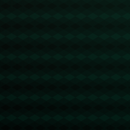
*李磊的职业生涯与发展潜力*
李磊出生于1992年，从小展现出惊人的足球天赋
著提升。他不仅具有极强的赛场阅读能力，而且在关
*为什么选择瑞超草蜢队？*
瑞士超级联赛（瑞超）以其对年轻球员的培养能力
久，是瑞士国内的一支老牌劲旅，他们对李磊的兴
草蜢队历来重视防守体系的建设，而李磊出色的单
全面的发展支持。
*以往成功案例的启示*