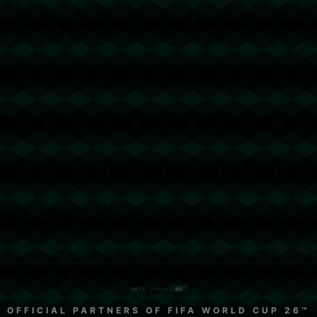
。因此，国安需要在转会市场上寻找合适的替代者，或者通过内部挖潜
也为球队的国际市场运营增添一名有吸引力的亚洲球星。
题。通过分析李磊的职业发展与瑞超联赛的契合点，我们可以预见到，这
，期待李磊在瑞超赛场上带来更加精彩的表现。
待老当益壮，王者归来.
场冲击联赛连胜.