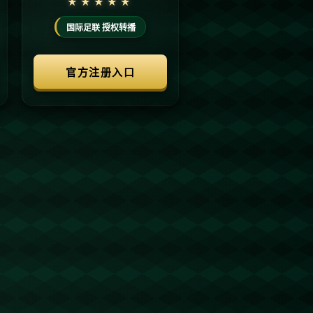
对中国足球界产生了深远影响，也对瑞超联赛的未来发