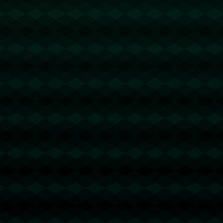
过去的一些成功案例。比如，效力于浦和红钻的原北控球员王霜在日本联
要性。
的成长轨迹同样证明了欧洲联赛对于提升中国球员国际竞争力的积极作用。
趋势**。