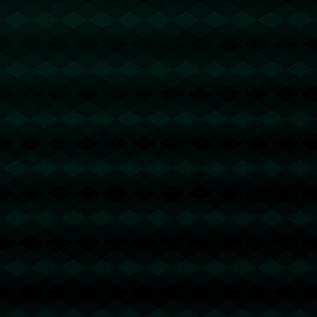
赛中取得了令人瞩目的成绩，她的经历说明了合适的
因此，**李磊加盟瑞超草蜢队不仅是一种个人职业