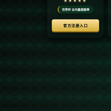
**李磊潜力无限，瑞超草蜢队转会前景广阔**
在最近的转会市场中，**国安边后卫李磊**的名
展提供了新契机。本文将深度解析李磊的转会意义