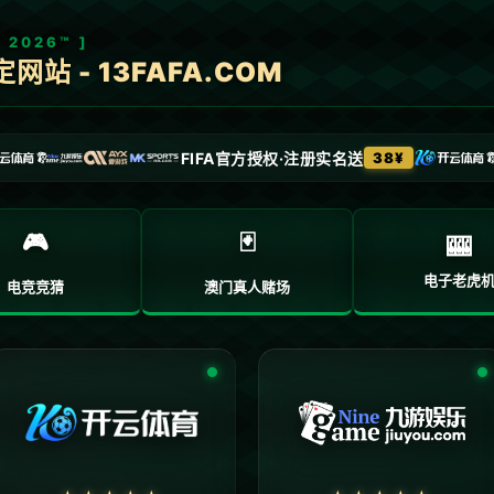
中心
新闻资讯
联系我们