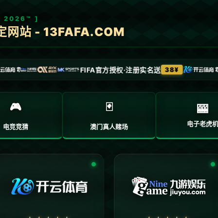
中心
新闻资讯
联系我们