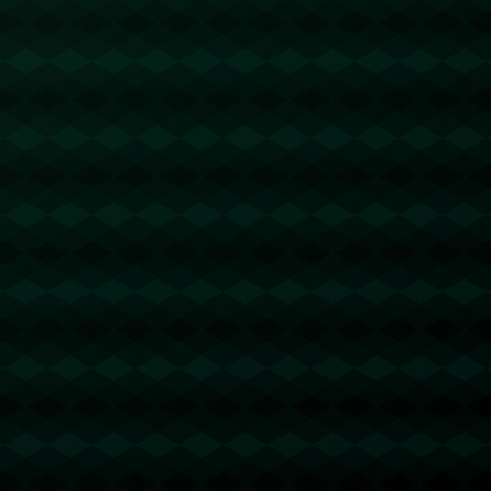
尚在成长阶段，他在之前的 **国际比赛中展现出的
状态**，尤其是在面对强劲对手时，是每位选手都必
。
转获胜。这样的实际表现不仅展现了训练的效果，也