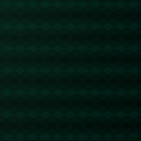
宿认为，石宇奇此次参赛状态良好，具备了夺冠的绝
。在名宿看来，艾塞申如果能够保持稳定的发挥，他