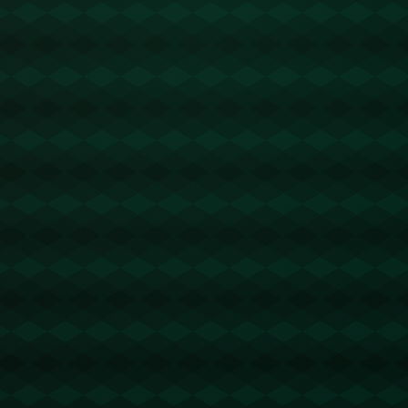
。他凭借出色的技术和稳健的比赛心态，在国际赛场上屡次创下佳绩。名
质**将会是他克敌制胜的关键。
为丹麦羽毛球运动的佼佼者。他的快速步伐和精准的击球是他的招牌技能