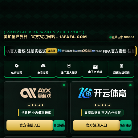
冈崎慎司完成职业生涯最后一战：希望未
来在欧洲成为教练.