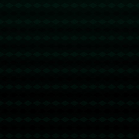
不仅如此，冈崎慎司在接受采访时表示，他希望进一步
学习足球管理和心理学，这将帮助他更好地理解球员的
需求和想法，从而提高球队的整体表现。他相信，通过
这些知识的积累和实践，他能在未来成为一名**兼具智
慧和激情的卓越教练**。
纵观足坛，许多球员在退役后选择进入教练行业，例如
**齐达内、瓜迪奥拉和克洛普**，他们无一不是通过不
断学习与实践，最终成为世界级的教练。冈崎慎司的选
择，无疑也是在向这些成功前辈致敬，他希望通过自己
的努力，让更多人看到日本教练的潜力与能力。
冈崎慎司职业生涯的谢幕并不是一个结束，而是一段新
旅程的开始。他的目标不仅是成功执教，还希望能够以