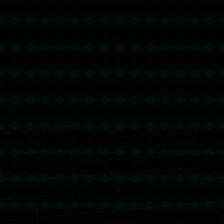
此影响更多的年轻球员，传承他的足球哲学和精神。在
欧洲这片足球的沃土上，**冈崎的新征程**正蓄势待
发，我们期待着这位足球场上常青树的再次绽放！