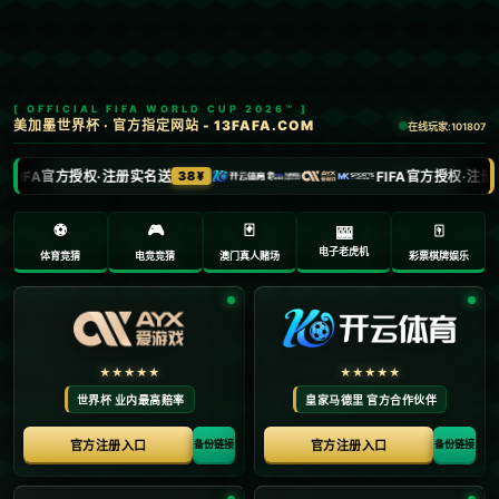
拉文火力全开，国王以21分大胜重返第
九！西部附加赛争夺白热化.