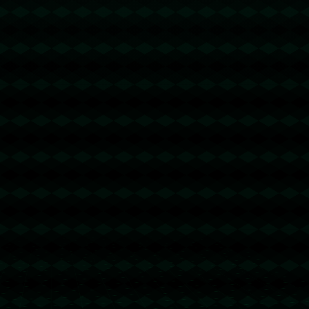
中的不确定性让每一场比赛都充满悬念。国王的胜利固
然重要，但接下来他们必须继续维持这种赢球态势，才
能最终在竞争中突围而出。除了球队整体实力提升，教
练在战术安排上的智慧也将在关键比赛中起到决定性作
用。
通过这场比赛，国王队以强势的表现重新奠定了他们在
西部的竞争地位。而随着附加赛的临近，他们将迎来更
多挑战，球队上下也必将全力以赴，以确保最终的胜
利。拉文的火力全开不仅是国王胜利的象征，也是西部
附加赛竞争进入白热化阶段的缩影。