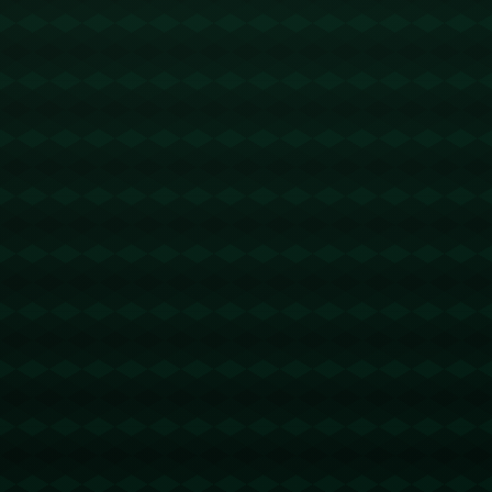
**西部附加赛竞争白热化**
西部附加赛的竞争异常激烈，多支球队都在争夺最后的
席位。在如此激烈的赛季中，每场比赛的结果都可能对
最终排名产生重大影响。国王目前处于第九的位置，虽
然优势明显，但仍需应对来自其他球队的强劲挑战。接
下来，他们需要直面强敌，在余下的赛事中保持稳健的
表现，以确保附加赛资格。
**关键比赛数据分析**