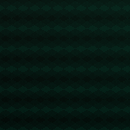
### 皇家马德里：五连冠背后的辉煌开启了时代
在上世纪80年代，皇家马德里就在西甲联赛实现五
进攻力，皇马彻底统治了整个西班牙足球界，为后
碑。
### 尤文图斯：意甲的王者之路，七连冠盛世
在意甲，**尤文图斯曾在2012-13赛季到201
皮尔洛、布冯以及后来的C罗等超级球星，帮助尤
有所滑坡，但他们依然是足坛不可忽视的力量。