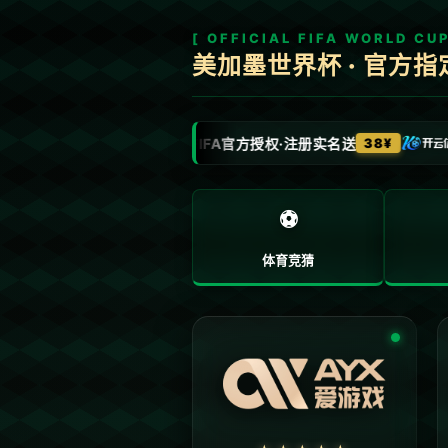
网站首页
公司简介
产品