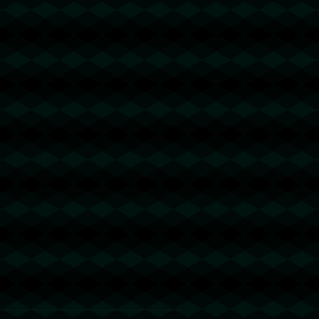
*等内容通过自然呈现，不仅拓展了文章的主题深度，