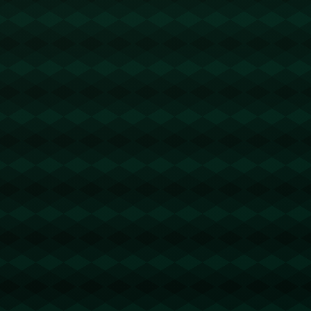
连冠的壮举。这段时期被称为“金色年代”，其中球队的核心是像布特拉
来更大的国际成功奠定了基础。如今的皇马，以欧冠夺冠次数居欧洲之巅
8-19赛季实现七连冠**，成为一段传奇。尤文的这次“七连冠壮举”背后，
文在国内赛场完成近乎无敌的统治。在管理层的精确引援和经济规划下，