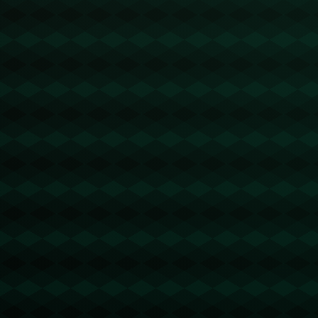
泰国队在首回合比赛中的表现令人感到惋惜。表面
利的反击抓住机会。尤其是“春山”——**对手拥
战术执行力的结合，让泰国队在对抗中落于下风。
以越南队核心阮春山（假设姓名）为例，他在首回
无法有效限制他在次回合中的发挥，翻盘无异于痴
## **翻盘策略：泰国如何跨越“春山”**
作为东南亚足球的传统强队，泰国队并非没有翻盘
1. **限制中场节拍器的发挥**