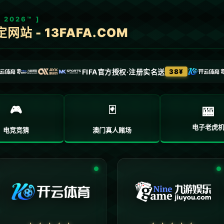
中心
新闻资讯
联系我们