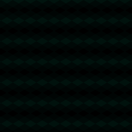
断改进战术，最终凭借主场气势上演逆袭。这场比赛为
上保持主动，同时通过快速传导球打开对手防线。
。这场决赛次回合，必将在东南亚足球历史上刻下浓