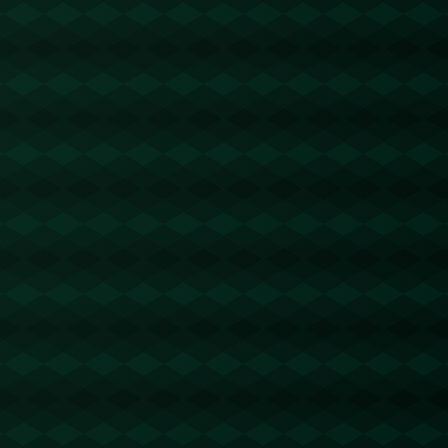
进攻效率低下，被对手抢占先机。如今，若想成功翻
力。**“春山”**，不仅象征着困难重重，更具体