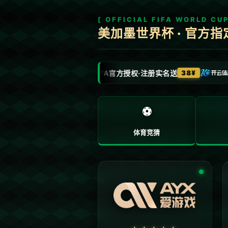
网站首页
公司简介
产品