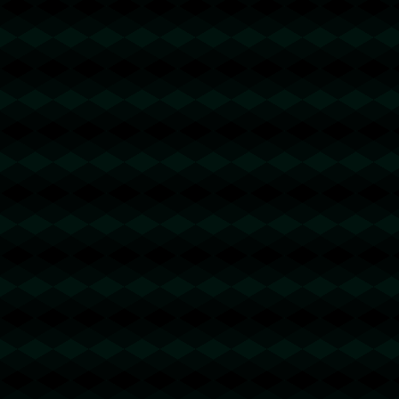
### **价值案例：缺席球星与赛事精彩并存**
让我们回顾一些历史赛事来验证这一观点。2014
比赛的战术博弈，使这场没有顶级球星主力的比赛
迷带来非凡的竞技体验。
### 总结：不止一个“姆巴佩”
虽然“没有姆总”是许多球迷对法国超级杯初期的感
真正魅力。**8月8日，北京欢迎这一场法国足球