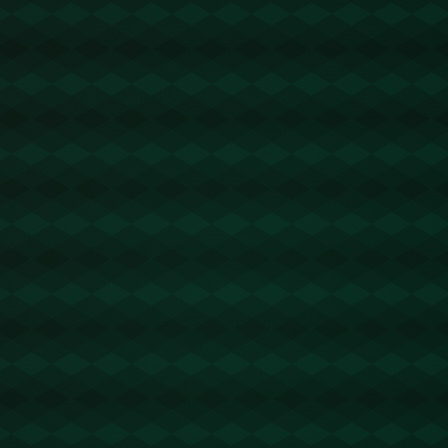
s）是法国足球的一项重要赛事，由法国甲级联赛冠军与法国杯冠军争夺这一殊荣
魅力。这项具有国际化视野的安排，无疑提升了赛事的文化意义和观赏价值