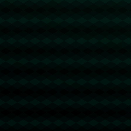
北京作为一个国际化大都市，拥有先进的体育场馆
与，为中国足球市场注入新的活力。
去年西甲与英超的中国巡回赛已让人们感受到顶级
的跨国赛事能够拉近普通球迷与法甲豪门的距离，无