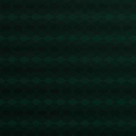
尽管赛事因姆巴佩的争议性缺席而受到关注，这一
逐，使中国球迷得以近距离接触足坛豪门的风采。
### **姆巴佩缺席：法国超级杯的变数与挑战**