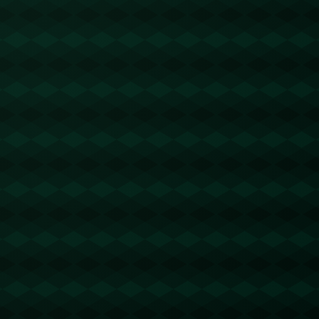
朗斯等球队都存在可能性，在北京演绎一场激烈的竞