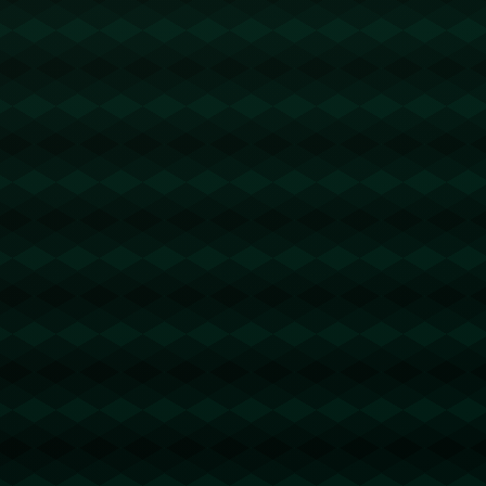
。他的速度、爆发力和统治力无可争议。因此，很多球迷认为，法国超级杯
队中的姆巴佩角色通常极为突出，这也使球队在特定阵型中对他的倚赖显
观赏体验。
赛中也展现了出色的团队配合。**没有超级球星主导的比赛，其他球员
人员变化是另一种值得期待的看点。
对中国市场的重视以及国际化发展的战略布局。这种选择不仅能够加强中