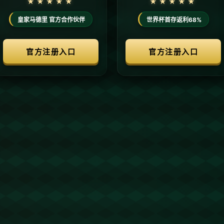
6+11硬刚布克39+11，雄鹿送太阳4连败，粉丝：这才
发布时间：2026-06-10
字母哥阿德托昆博的爆发带领球队取胜，终结了菲尼克斯太阳的连胜。字母
回应这个挑战。这场比赛可谓是现代篮球巅峰对决的真实写照，让球迷们大