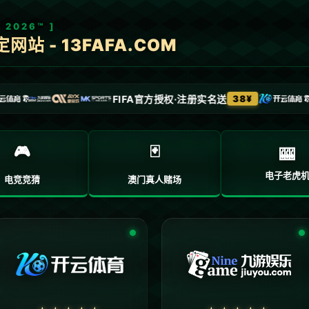
中心
新闻资讯
联系我们