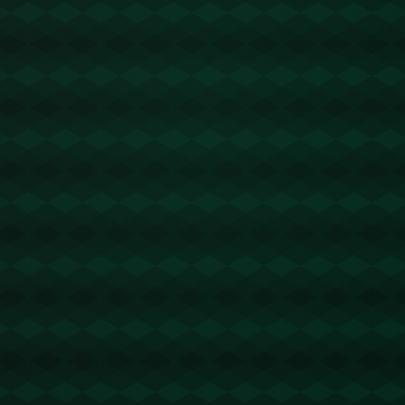
身体素质**和全面的技术让对手难以防范。他凭借出色的突进能力以及
场对决中，字母哥在关键时刻贡献了多个关键防守，使雄鹿在比赛中始终
准投篮**和出色的传球能力与字母哥展开了一场激烈交锋。布克以其敏
，但布克的个人发挥无疑为球迷带来了视觉享受。