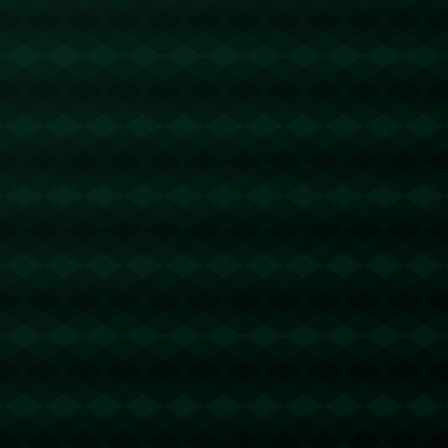
表现固然关键，但更重要的是如何将个人能力转化为团