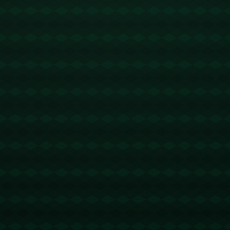
虽然表面看是一场平常的败局，但从战术层面分析，北
京队的防守转换速度和板凳深度问题显然暴露无遗。特
别是末节的三次关键失误，让机会白白流失。这也引发
了球迷的不满，他们普遍认为北京队与CBA顶级球队的
差距已经越来越大，而“前四”的目标变得愈发遥不可
及。
### **周琦怒喷裁判引发争议，球员情绪成比赛转折点
**
本场比赛的另一个爆点无疑是球星周琦的“怒喷裁判”事
件。作为球队核心，周琦在第三节因一次不满判罚而情
绪失控，与裁判激烈争论，并因此连吃两次技术犯规被
驱逐出场。周琦的离场不仅直接削弱了球队的战斗力，
也让对手抓住契机迅速扩大领先优势，最终奠定胜局。