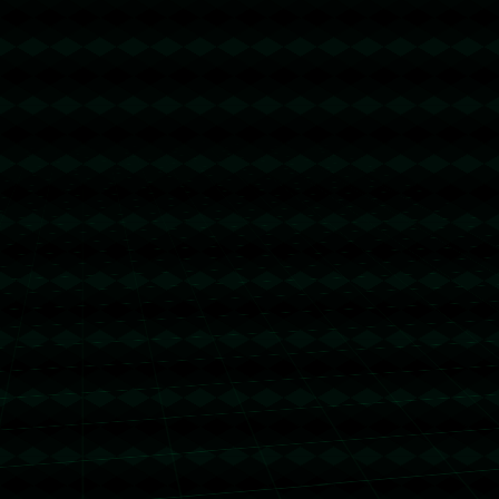
综上所述，贝林汉姆的表现和皇马的胜利不仅对本场比
赛产生了深远影响，也为西甲联赛注入了新的活力。这
场比赛无疑将成为本赛季的经典对决之一，在历史的长
河中留下浓墨重彩的一笔。