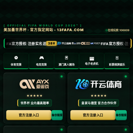
尼克斯连续占据优势，雄鹿队或将面临缺
核心困境.