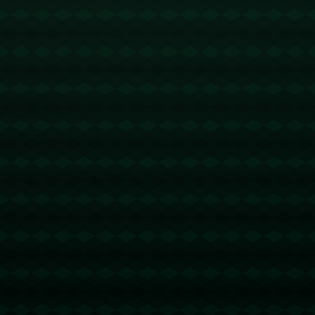
变得摇摆不定。
**字母哥因伤缺阵的消息让球迷无比揪心**。作为球队
的绝对核心，他的缺席使得球队在攻防两端都难以达到
预期的水平。即便有其他球员挺身而出，依旧难以替代
他的作用。**季初的几场失利**暴露了雄鹿队在团队协
作和临场应变上的不足。
#### 案例分析：雄鹿队的教训
回顾上赛季的比赛，雄鹿队在**系列赛中的突然低迷与
核心球员健康状况的波动**有很大关系。这一案例再次
提醒，如今的竞争格局中，**球员的健康与稳定性**绝
对是影响球队战绩的关键因素。对于雄鹿队而言，此次
困境或许也是一个重大的反思机会：如何在保持核心竞
争力的同时，增强板凳深度和团队应变能力。