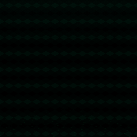
在思考伯利的决策时，不妨参考其他成功的足球俱乐部
案例。例如，曼联在完善队史博物馆的同时，也加大对
学员的资源投入，这不仅提升了俱乐部的品牌价值，也
确保持继了球队的竞争力。再如，西甲豪门巴塞罗那，
在投资建设其新体育中心时，就与球员进行了多轮深入
沟通，确保每个决策都有助于团队的长期发展。
在面对内部争议时，伯利及其管理团队或许也应考虑与
球员及工作人员更多的沟通。**理解他们的需求**并给